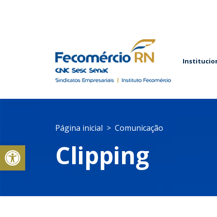
Institucio
Página inicial
Comunicação
Abrir a barra de ferramentas
Clipping