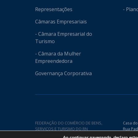
Representações
- Plan
Câmaras Empresariais
- Câmara Empresarial do
Turismo
- Câmara da Mulher
Empreendedora
Governança Corporativa
FEDERAÇÃO DO COMÉRCIO DE BENS,
Casa do
SERVIÇOS E TURISMO DO RN
Rua Pad
Nova CE
Ao continuar navegando, declaro est