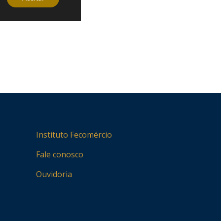
Instituto Fecomércio
Fale conosco
Ouvidoria