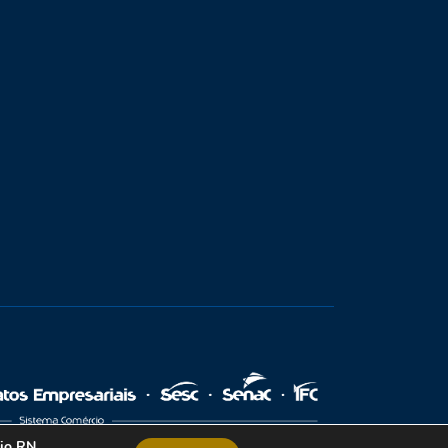
cio RN