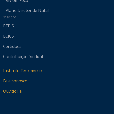
- RN em Foco
- Plano Diretor de Natal
SERVIÇOS
REPIS
ECICS
Certidões
Contribuição Sindical
Instituto Fecomércio
Fale conosco
Ouvidoria