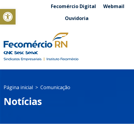
Fecomércio Digital
Webmail
Abrir a barra de ferramentas
Ouvidoria
Página inicial
Comunicação
Notícias