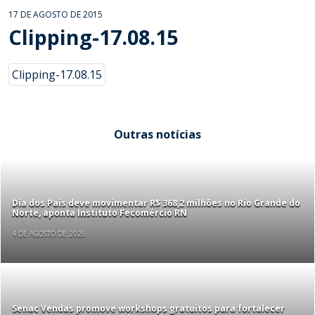
17 DE AGOSTO DE 2015
Clipping-17.08.15
Clipping-17.08.15
Outras notícias
Dia dos Pais deve movimentar R$ 368,2 milhões no Rio Grande do
Norte, aponta Instituto Fecomércio RN
4 DE AGOSTO DE 2026
Senac Vendas promove workshops gratuitos para fortalecer