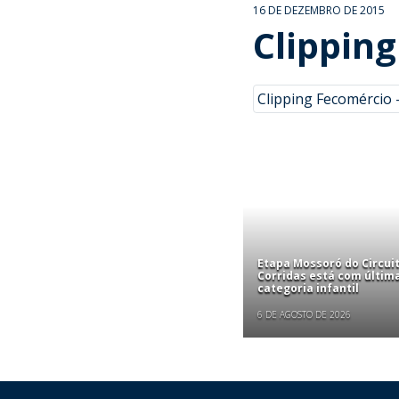
16 DE DEZEMBRO DE 2015
Clipping
Clipping Fecomércio -
Etapa Mossoró do Circui
Corridas está com últim
categoria infantil
6 DE AGOSTO DE 2026