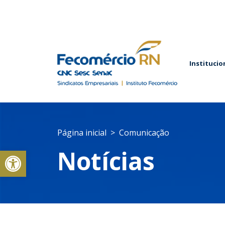
Institucio
Página inicial
Comunicação
Abrir a barra de ferramentas
Notícias