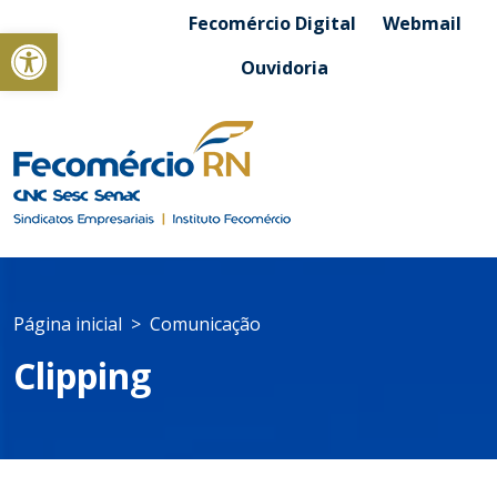
Fecomércio Digital
Webmail
Abrir a barra de ferramentas
Ouvidoria
Página inicial
Comunicação
Clipping