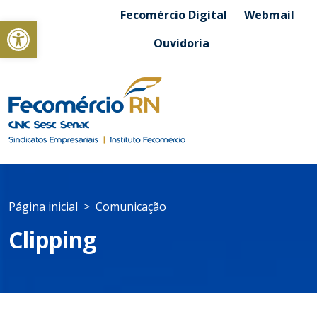
Fecomércio Digital
Webmail
Abrir a barra de ferramentas
Ouvidoria
Página inicial
Comunicação
Clipping