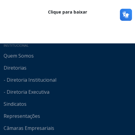
Clique para baixar
Mapa do site
INSTITUCIONAL
Quem Somos
Diretorias
- Diretoria Institucional
- Diretoria Executiva
Sindicatos
Representações
Câmaras Empresariais