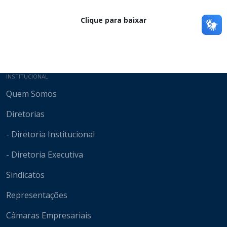
Clique para baixar
Mapa do site
INSTITUCIONAL
Quem Somos
Diretorias
- Diretoria Institucional
- Diretoria Executiva
Sindicatos
Representações
Câmaras Empresariais