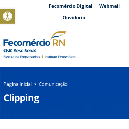
Fecomércio Digital
Webmail
Abrir a barra de ferramentas
Ouvidoria
Página inicial
Comunicação
Clipping