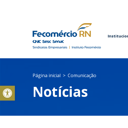
Institucio
Página inicial
Comunicação
Abrir a barra de ferramentas
Notícias