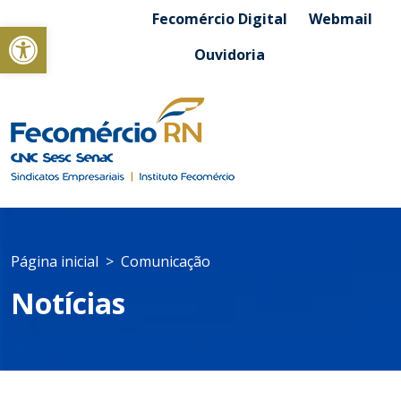
Fecomércio Digital
Webmail
Abrir a barra de ferramentas
Ouvidoria
Página inicial
Comunicação
Notícias