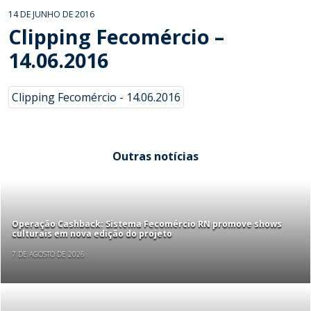
14 DE JUNHO DE 2016
Clipping Fecomércio –
14.06.2016
Clipping Fecomércio - 14.06.2016
Outras notícias
Operação Cashback: Sistema Fecomércio RN promove shows
culturais em nova edição do projeto
7 DE AGOSTO DE 2026