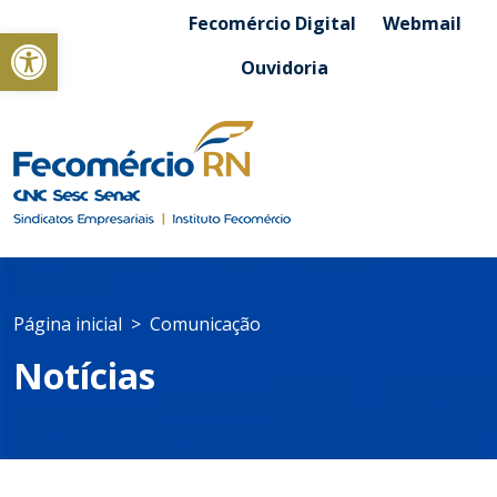
Fecomércio Digital
Webmail
Abrir a barra de ferramentas
Ouvidoria
Página inicial
Comunicação
Notícias