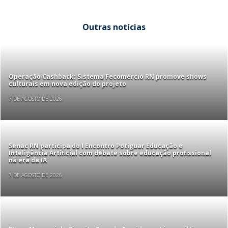
Outras notícias
Operação Cashback: Sistema Fecomércio RN promove shows
culturais em nova edição do projeto
7 DE AGOSTO DE 2026
Senac RN participa do I Encontro Potiguar Educação e
Inteligência Artificial com debate sobre educação profissional
na era da IA
7 DE AGOSTO DE 2026