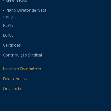
- RN em Foco
- Plano Diretor de Natal
SERVIÇOS
REPIS
ECICS
Certidões
Contribuição Sindical
Instituto Fecomércio
Fale conosco
Ouvidoria