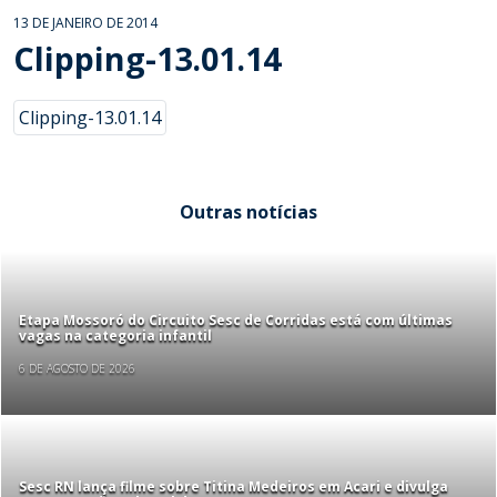
13 DE JANEIRO DE 2014
Clipping-13.01.14
Clipping-13.01.14
Outras notícias
Etapa Mossoró do Circuito Sesc de Corridas está com últimas
vagas na categoria infantil
6 DE AGOSTO DE 2026
Sesc RN lança filme sobre Titina Medeiros em Acari e divulga