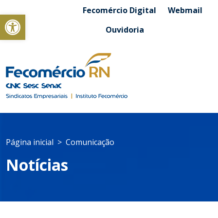
Fecomércio Digital
Webmail
Abrir a barra de ferramentas
Ouvidoria
Página inicial
Comunicação
Notícias