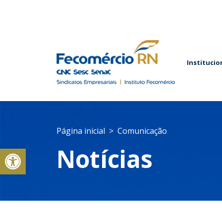
Institucio
Página inicial
Comunicação
Abrir a barra de ferramentas
Notícias