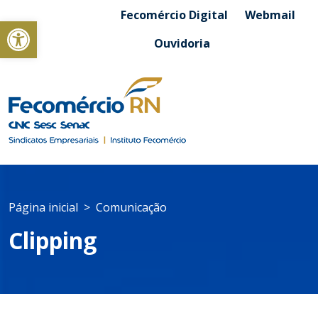
Fecomércio Digital
Webmail
Abrir a barra de ferramentas
Ouvidoria
Página inicial
Comunicação
Clipping