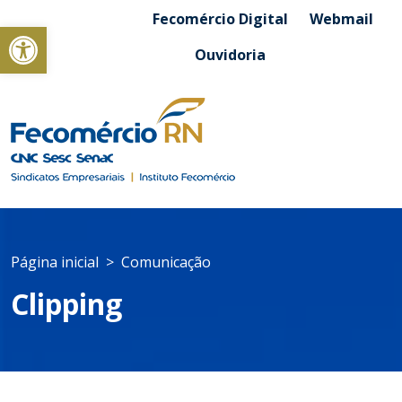
Fecomércio Digital
Webmail
Abrir a barra de ferramentas
Ouvidoria
Página inicial
Comunicação
Clipping