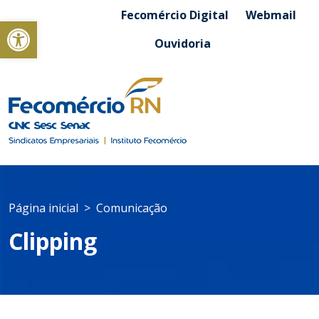
Fecomércio Digital
Webmail
Abrir a barra de ferramentas
Ouvidoria
Página inicial
Comunicação
Clipping