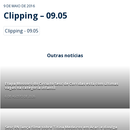
9 DE MAIO DE 2016
Clipping – 09.05
Clipping - 09.05
Outras notícias
Etapa Mossoró do Circuito Sesc de Corridas está com últimas
vagas na categoria infantil
6 DE AGOSTO DE 2026
Sesc RN lança filme sobre Titina Medeiros em Acari e divulga