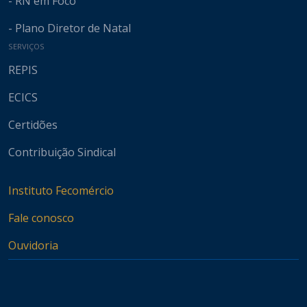
- RN em Foco
- Plano Diretor de Natal
SERVIÇOS
REPIS
ECICS
Certidões
Contribuição Sindical
Instituto Fecomércio
Fale conosco
Ouvidoria