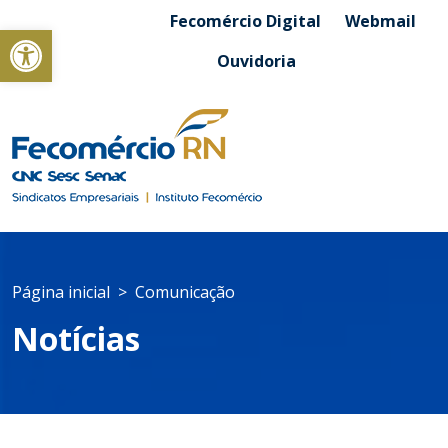
Fecomércio Digital
Webmail
Abrir a barra de ferramentas
Ouvidoria
Página inicial
Comunicação
Notícias