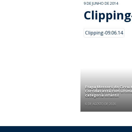
9 DE JUNHO DE 2014
Clipping
Clipping-09.06.14
Etapa Mossoró do Circui
Corridas está com últim
categoria infantil
6 DE AGOSTO DE 2026