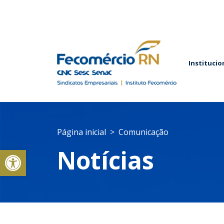
Institucio
Página inicial
Comunicação
Abrir a barra de ferramentas
Notícias