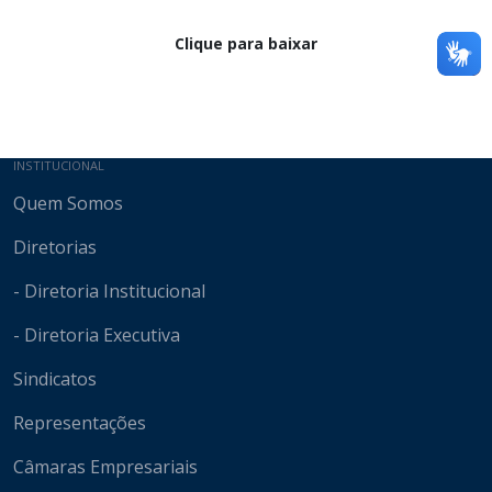
Clique para baixar
Mapa do site
INSTITUCIONAL
Quem Somos
Diretorias
- Diretoria Institucional
- Diretoria Executiva
Sindicatos
Representações
Câmaras Empresariais