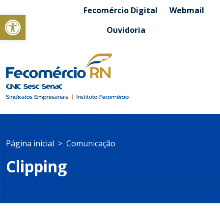
Fecomércio Digital
Webmail
Abrir a barra de ferramentas
Ouvidoria
Página inicial
Comunicação
Clipping