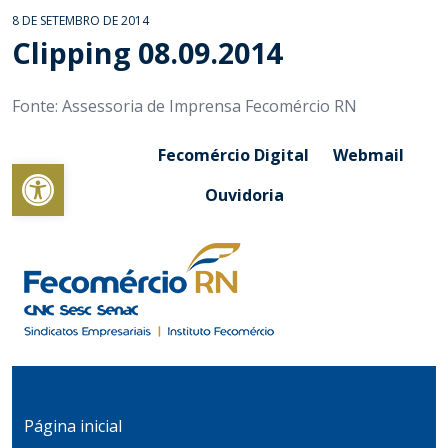
8 DE SETEMBRO DE 2014
Clipping 08.09.2014
Fonte: Assessoria de Imprensa Fecomércio RN