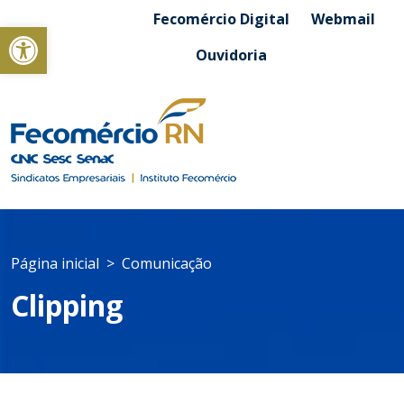
Fecomércio Digital
Webmail
Abrir a barra de ferramentas
Ouvidoria
Página inicial
Comunicação
Clipping