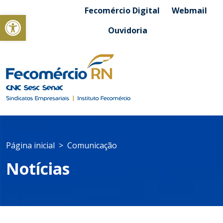
Fecomércio Digital
Webmail
Abrir a barra de ferramentas
Ouvidoria
Página inicial
Comunicação
Notícias