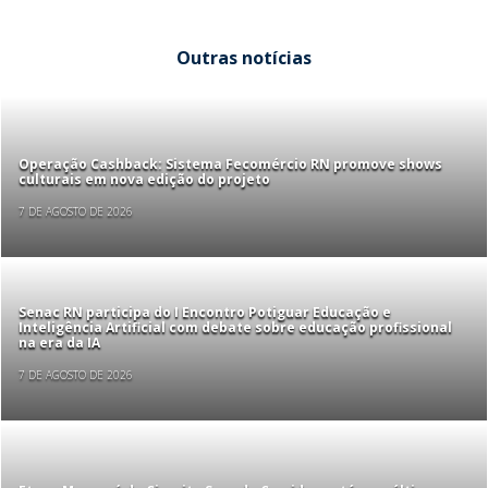
Outras notícias
Operação Cashback: Sistema Fecomércio RN promove shows
culturais em nova edição do projeto
7 DE AGOSTO DE 2026
Senac RN participa do I Encontro Potiguar Educação e
Inteligência Artificial com debate sobre educação profissional
na era da IA
7 DE AGOSTO DE 2026