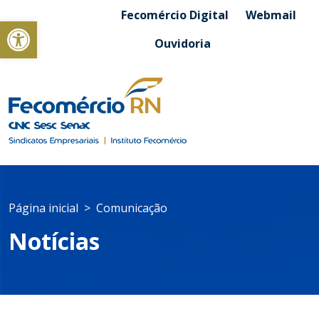
Fecomércio Digital
Webmail
Abrir a barra de ferramentas
Ouvidoria
Página inicial
Comunicação
Notícias