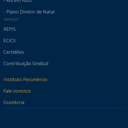
- RN em Foco
- Plano Diretor de Natal
SERVIÇOS
REPIS
ECICS
Certidões
Contribuição Sindical
Instituto Fecomércio
Fale conosco
Ouvidoria