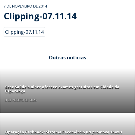
7 DE NOVEMBRO DE 2014
Clipping-07.11.14
Clipping-07.11.14
Outras notícias
Sesc Saúde Mulher oferece exames gratuitos em Cidade da
Esperança
8 DE AGOSTO DE 2026
Operação Cashback: Sistema Fecomércio RN promove shows