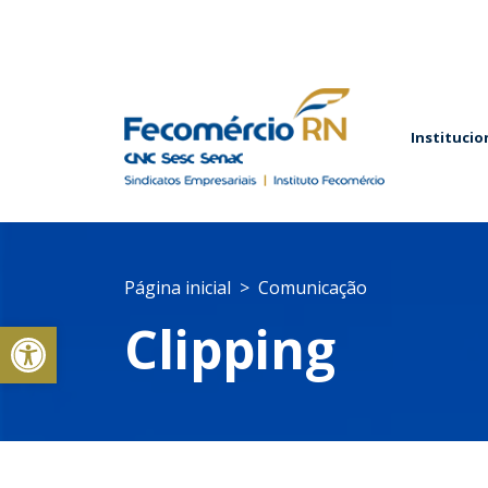
Institucio
Página inicial
Comunicação
Abrir a barra de ferramentas
Clipping