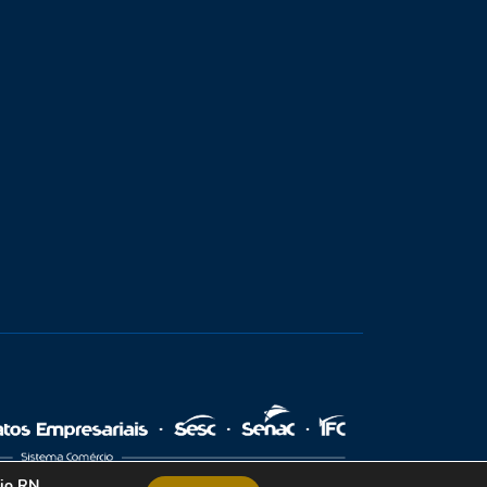
cio RN