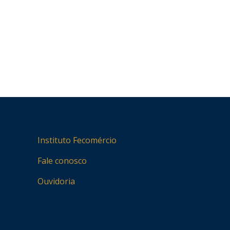
Instituto Fecomércio
Fale conosco
Ouvidoria