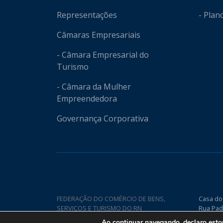
Representações
- Plan
Câmaras Empresariais
- Câmara Empresarial do
Turismo
- Câmara da Mulher
Empreendedora
Governança Corporativa
FEDERAÇÃO DO COMÉRCIO DE BENS,
Casa do
SERVIÇOS E TURISMO DO RN
Rua Pad
Nova CE
Ao continuar navegando, declaro est