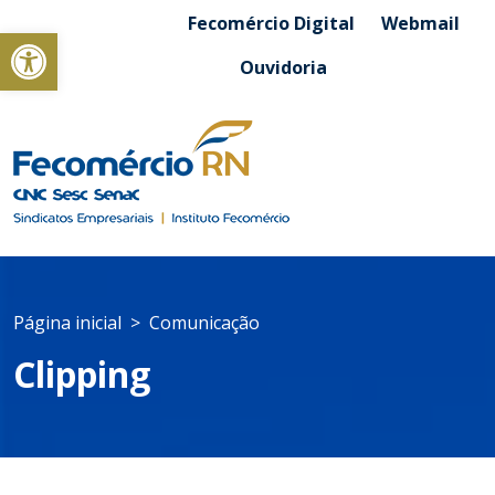
Fecomércio Digital
Webmail
Abrir a barra de ferramentas
Ouvidoria
Página inicial
Comunicação
Clipping