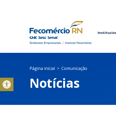
Institucio
Página inicial
Comunicação
Abrir a barra de ferramentas
Notícias