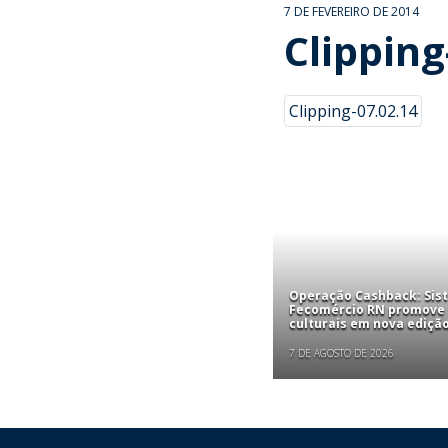
7 DE FEVEREIRO DE 2014
Clipping
Clipping-07.02.14
Operação Cashback: Sis
Fecomércio RN promove
culturais em nova edição
7 DE AGOSTO DE 2026