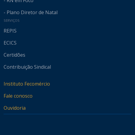
- RN em Foco
- Plano Diretor de Natal
SERVIÇOS
REPIS
ECICS
Certidões
Contribuição Sindical
Instituto Fecomércio
Fale conosco
Ouvidoria