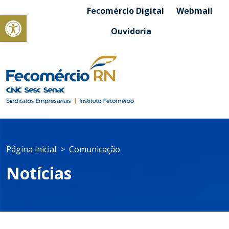
Fecomércio Digital
Webmail
Abrir a barra de ferramentas
Ouvidoria
Página inicial
Comunicação
Notícias