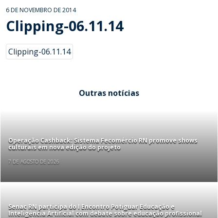
6 DE NOVEMBRO DE 2014
Clipping-06.11.14
Clipping-06.11.14
Outras notícias
Operação Cashback: Sistema Fecomércio RN promove shows
culturais em nova edição do projeto
7 DE AGOSTO DE 2026
Senac RN participa do I Encontro Potiguar Educação e
Inteligência Artificial com debate sobre educação profissional