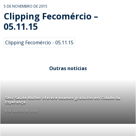
5 DE NOVEMBRO DE 2015
Clipping Fecomércio –
05.11.15
Clipping Fecomércio - 05.11.15
Outras notícias
Sesc Saúde Mulher oferece exames gratuitos em Cidade da
Esperança
8 DE AGOSTO DE 2026