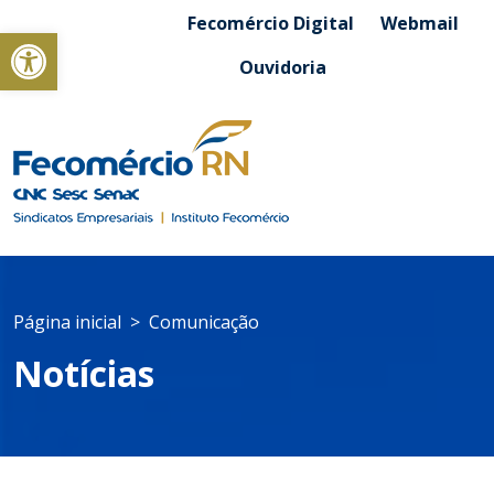
Fecomércio Digital
Webmail
Abrir a barra de ferramentas
Ouvidoria
Página inicial
Comunicação
Notícias