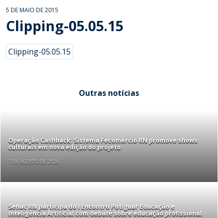
5 DE MAIO DE 2015
Clipping-05.05.15
Clipping-05.05.15
Outras notícias
Operação Cashback: Sistema Fecomércio RN promove shows
culturais em nova edição do projeto
7 DE AGOSTO DE 2026
Senac RN participa do I Encontro Potiguar Educação e
Inteligência Artificial com debate sobre educação profissional