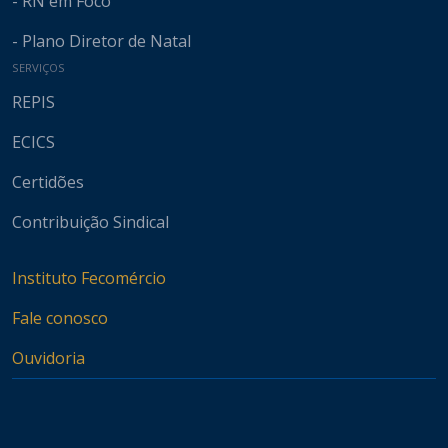
- RN em Foco
- Plano Diretor de Natal
SERVIÇOS
REPIS
ECICS
Certidões
Contribuição Sindical
Instituto Fecomércio
Fale conosco
Ouvidoria