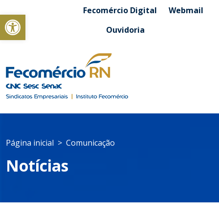
Fecomércio Digital
Webmail
Abrir a barra de ferramentas
Ouvidoria
Página inicial
Comunicação
Notícias