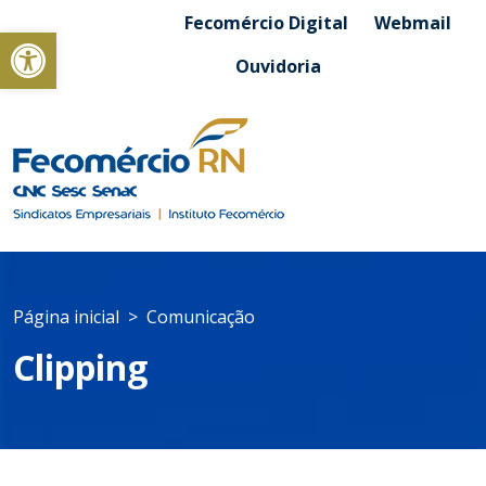
Fecomércio Digital
Webmail
Abrir a barra de ferramentas
Ouvidoria
Página inicial
Comunicação
Clipping