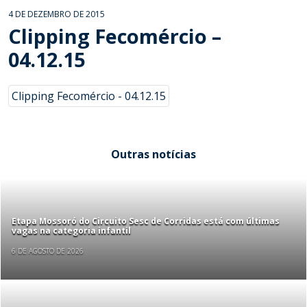
4 DE DEZEMBRO DE 2015
Clipping Fecomércio –
04.12.15
Clipping Fecomércio - 04.12.15
Outras notícias
Etapa Mossoró do Circuito Sesc de Corridas está com últimas
vagas na categoria infantil
6 DE AGOSTO DE 2026