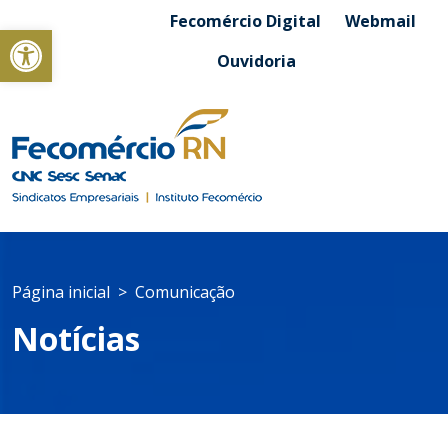
Fecomércio Digital
Webmail
Abrir a barra de ferramentas
Ouvidoria
Página inicial
Comunicação
Notícias