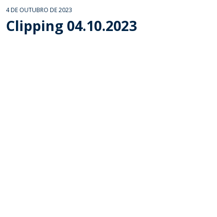
4 DE OUTUBRO DE 2023
Clipping 04.10.2023