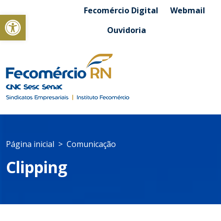
Fecomércio Digital
Webmail
Abrir a barra de ferramentas
Ouvidoria
Página inicial
Comunicação
Clipping