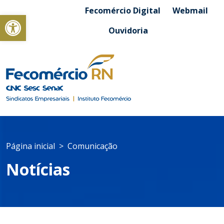
Fecomércio Digital
Webmail
Abrir a barra de ferramentas
Ouvidoria
Página inicial
Comunicação
Notícias