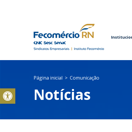
Institucio
Página inicial
Comunicação
Abrir a barra de ferramentas
Notícias