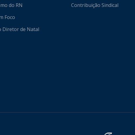
ismo do RN
Contribuição Sindical
em Foco
o Diretor de Natal