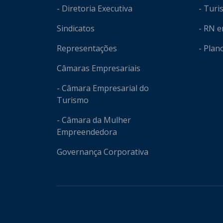
- Diretoria Executiva
- Tur
Sindicatos
- RN 
Representações
- Plan
Câmaras Empresariais
- Câmara Empresarial do
Turismo
- Câmara da Mulher
Empreendedora
Governança Corporativa