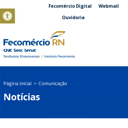
Fecomércio Digital
Webmail
Abrir a barra de ferramentas
Ouvidoria
Página inicial
Comunicação
Notícias