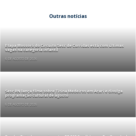
Outras notícias
Etapa Mossoró do Circuito Sesc de Corridas está com últimas
vagas na categoria infantil
6 DE AGOSTO DE 2026
Sesc RN lança filme sobre Titina Medeiros em Acari e divulga
programação cultural de agosto
6 DE AGOSTO DE 2026