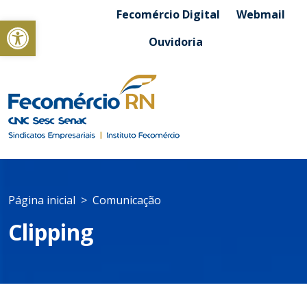
Fecomércio Digital
Webmail
Abrir a barra de ferramentas
Ouvidoria
Página inicial
Comunicação
Clipping