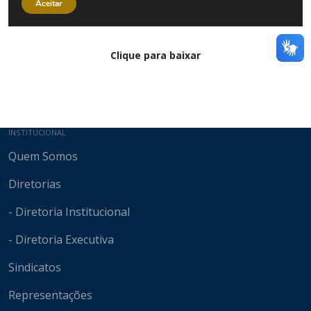
Clique para baixar
Mapa do site
INSTITUCIONAL
Quem Somos
Diretorias
- Diretoria Institucional
- Diretoria Executiva
Sindicatos
Representações