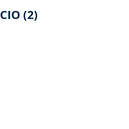
IO (2)