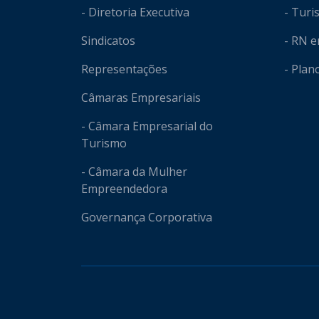
- Diretoria Executiva
- Tur
Sindicatos
- RN 
Representações
- Plan
Câmaras Empresariais
- Câmara Empresarial do
Turismo
- Câmara da Mulher
Empreendedora
Governança Corporativa