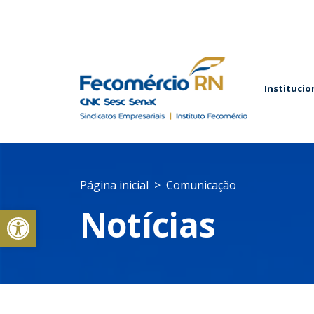
Institucio
Página inicial
Comunicação
Abrir a barra de ferramentas
Notícias