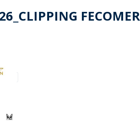
026_CLIPPING FECOMERC