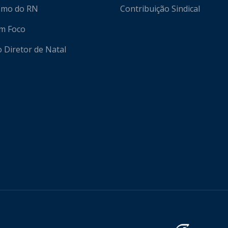
ismo do RN
Contribuição Sindical
em Foco
o Diretor de Natal