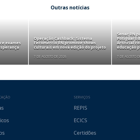
Outras notícias
Senac RN pa
Operação Cashback: Sistema
Potiguar Ed
ece exames
Fecomércio RN promove shows
Artificial 
 Esperança
culturais em nova edição do projeto
educação pr
7 DE AGOSTO DE 2026
7 DE AGOSTO D
CAÇÃO
SERVIÇOS
as
REPIS
icos
ECICS
os
Certidões