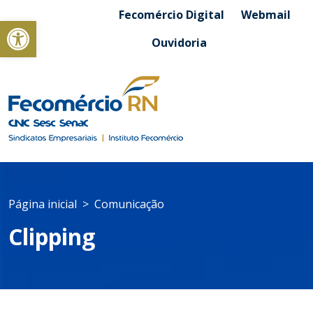
Fecomércio Digital
Webmail
Abrir a barra de ferramentas
Ouvidoria
Página inicial
Comunicação
Clipping