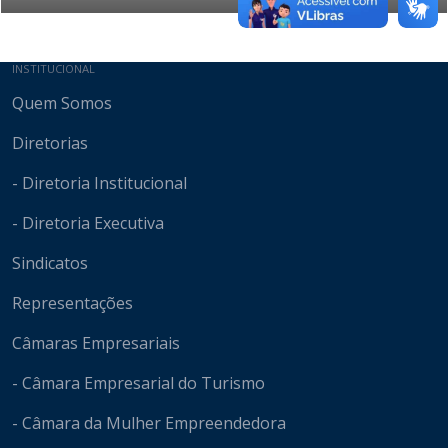
Mapa do site
INSTITUCIONAL
Quem Somos
Diretorias
- Diretoria Institucional
- Diretoria Executiva
Sindicatos
Representações
Câmaras Empresariais
- Câmara Empresarial do Turismo
- Câmara da Mulher Empreendedora