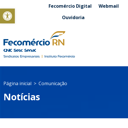
Fecomércio Digital
Webmail
Abrir a barra de ferramentas
Ouvidoria
Página inicial
Comunicação
Notícias