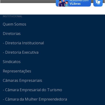
Mapa do site
INSTITUCIONAL
Quem Somos
Diretorias
- Diretoria Institucional
- Diretoria Executiva
Sindicatos
Representações
Câmaras Empresariais
- Câmara Empresarial do Turismo
- Câmara da Mulher Empreendedora