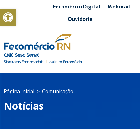
Fecomércio Digital
Webmail
Abrir a barra de ferramentas
Ouvidoria
Página inicial
Comunicação
Notícias