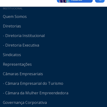
Mapa do site
INSTITUCIONAL
Quem Somos
Diretorias
- Diretoria Institucional
- Diretoria Executiva
Sindicatos
Representações
Câmaras Empresariais
- Câmara Empresarial do Turismo
- Câmara da Mulher Empreendedora
Governança Corporativa