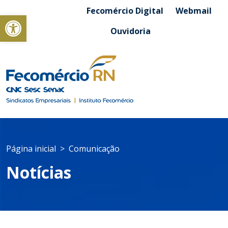
Fecomércio Digital
Webmail
Abrir a barra de ferramentas
Ouvidoria
Página inicial
Comunicação
Notícias