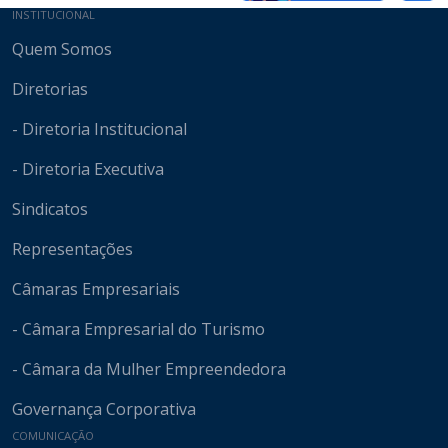
Mapa do site
INSTITUCIONAL
Quem Somos
Diretorias
- Diretoria Institucional
- Diretoria Executiva
Sindicatos
Representações
Câmaras Empresariais
- Câmara Empresarial do Turismo
- Câmara da Mulher Empreendedora
Governança Corporativa
COMUNICAÇÃO