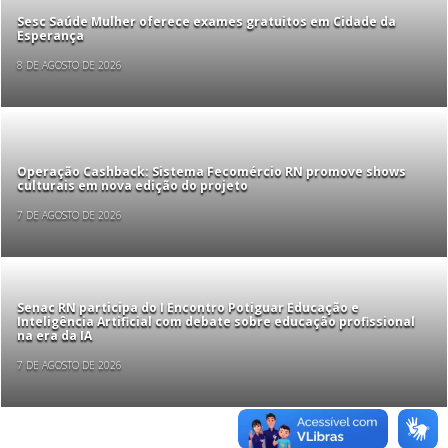
Sesc Saúde Mulher oferece exames gratuitos em Cidade da
Esperança
8 DE AGOSTO DE 2026
Operação Cashback: Sistema Fecomércio RN promove shows
culturais em nova edição do projeto
7 DE AGOSTO DE 2026
Senac RN participa do I Encontro Potiguar Educação e
Inteligência Artificial com debate sobre educação profissional
na era da IA
7 DE AGOSTO DE 2026