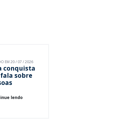
 EM 20 / 07 / 2026
 conquista
fala sobre
soas
inue lendo