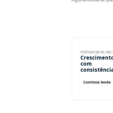
POSTADO EM 03 / 08 /
Cresciment
com
consistênci
Continue lendo