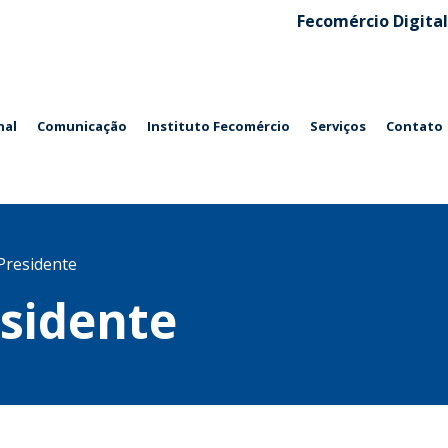
Fecomércio Digital
nal
Comunicação
Instituto Fecomércio
Serviços
Contato
Presidente
esidente