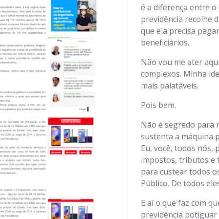
é a diferença entre o
previdência recolhe d
que ela precisa paga
beneficiários.
Não vou me ater aqui 
complexos. Minha ide
mais palatáveis.
Pois bem.
Não é segredo para
sustenta a máquina p
Eu, você, todos nós,
impostos, tributos e
para custear todos o
Público. De todos eles
E aí o que faz com que
previdência potiguar 