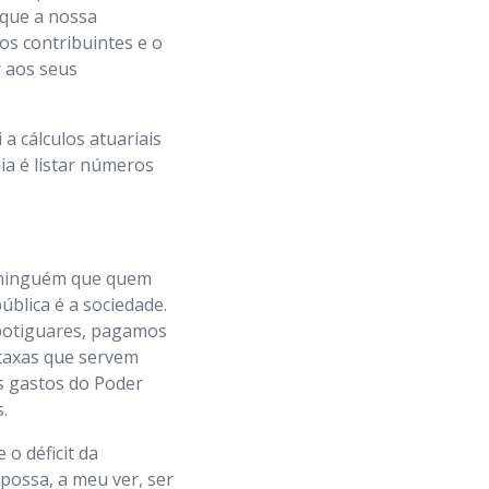
 que a nossa
os contribuintes e o
r aos seus
a cálculos atuariais
ia é listar números
 ninguém que quem
ública é a sociedade.
 potiguares, pagamos
 taxas que servem
s gastos do Poder
.
 o déficit da
possa, a meu ver, ser