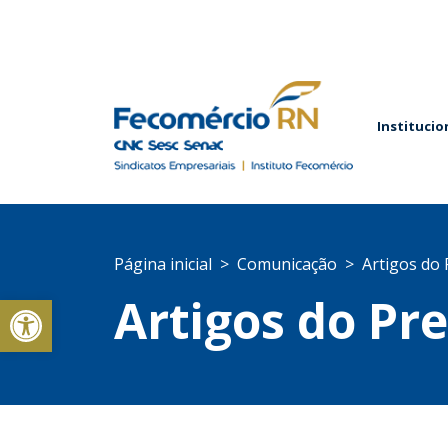
Institucio
Página inicial
Comunicação
Artigos do 
Abrir a barra de ferramentas
Artigos do Pr