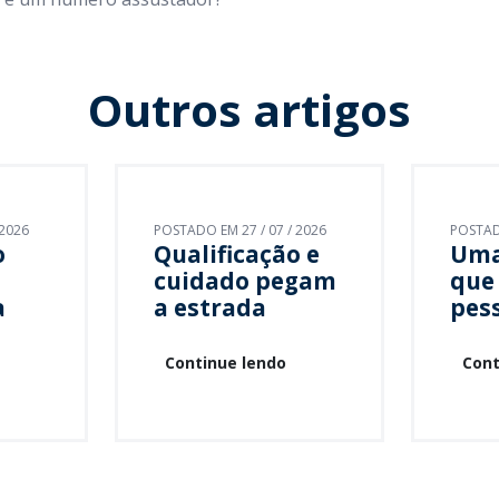
Outros artigos
 2026
POSTADO EM 27 / 07 / 2026
POSTADO
o
Qualificação e
Uma
cuidado pegam
que 
a
a estrada
pes
Continue lendo
Cont