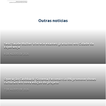
Outras notícias
Sesc Saúde Mulher oferece exames gratuitos em Cidade da
Esperança
8 DE AGOSTO DE 2026
Operação Cashback: Sistema Fecomércio RN promove shows
culturais em nova edição do projeto
7 DE AGOSTO DE 2026