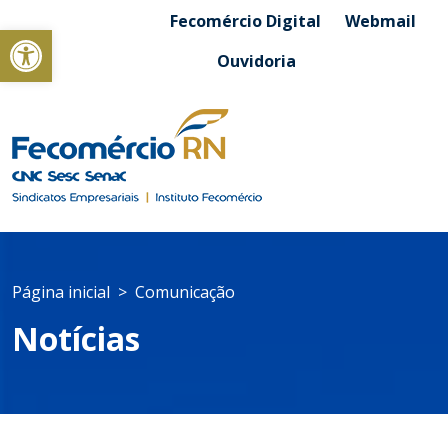
Fecomércio Digital
Webmail
Abrir a barra de ferramentas
Ouvidoria
Página inicial
Comunicação
Notícias