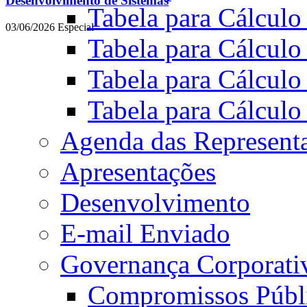
Desenvolvimento de Sistemas
Tabela para Cálculo
03/06/2026
Especial
Tabela para Cálculo
Tabela para Cálculo
Tabela para Cálculo
Agenda das Represent
Apresentações
Desenvolvimento
E-mail Enviado
Governança Corporati
Compromissos Públ