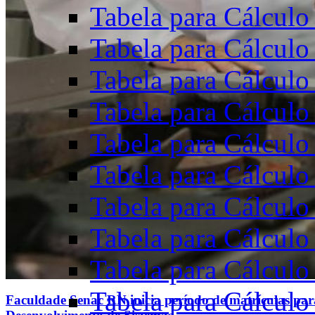
Tabela para Cálculo
Tabela para Cálculo
Tabela para Cálculo
Tabela para Cálculo
Tabela para Cálculo
Tabela para Cálculo
Tabela para Cálculo
Tabela para Cálculo
Tabela para Cálculo
Tabela para Cálculo
Faculdade Senac RN inicia período de matrículas par