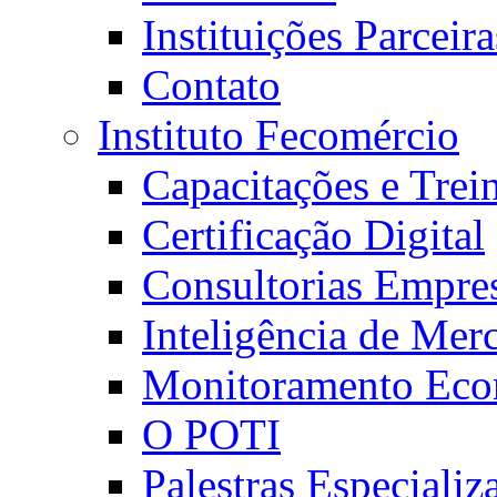
Instituições Parceira
Contato
Instituto Fecomércio
Capacitações e Tre
Certificação Digital
Consultorias Empres
Inteligência de Mer
Monitoramento Ec
O POTI
Palestras Especializ