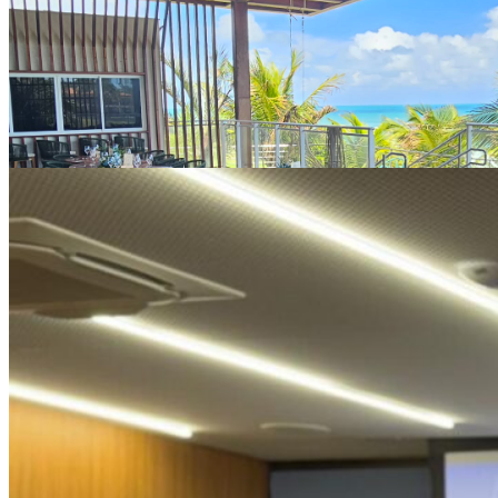
Hotel Barreira Roxa conquista prêmio Travellers’ Cho
12/06/2026
Especial