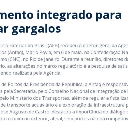
mento integrado para
ar gargalos
cio Exterior do Brasil (AEB) recebeu o diretor-geral da Agê
ios (Antaq), Mario Povia, em 6 de maio, na Confederação Na
smo (CNC), no Rio de Janeiro. Durante a reunião, diretores
o, as alterações no marco regulatório e a pesquisa de sati
sendo realizada pela Agência.
a de Portos da Presidência da República, a Antaq é respons
s pela Secretaria, pelo Conselho Nacional de Integração de P
pelo Ministério dos Transportes, além de regular e fiscalizar
 de transporte aquaviário e a exploração da infraestrutura p
José Augusto de Castro, destacou a importância do diálogo c
ra o comércio exterior, afinal, sem portos não há competitiv