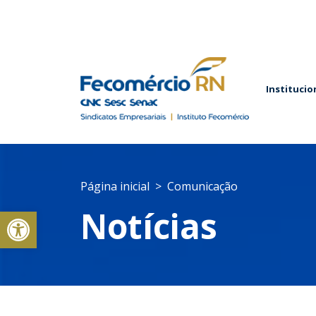
Institucio
Página inicial
Comunicação
Abrir a barra de ferramentas
Notícias