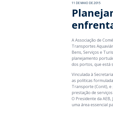
11 DE MAIO DE 2015
Planeja
enfrent
A Associação de Comér
Transportes Aquaviár
Bens, Serviços e Turi
planejamento portuári
dos portos, que está 
Vinculada à Secretari
as políticas formulada
Transporte (Conit), e 
prestação de serviços
O Presidente da AEB, 
uma área essencial pa