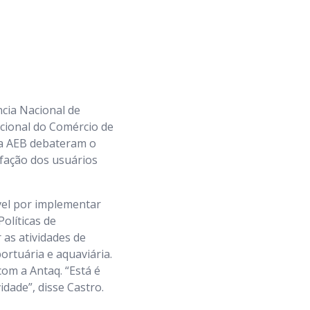
ncia Nacional de
cional do Comércio de
 da AEB debateram o
sfação dos usuários
ável por implementar
olíticas de
 as atividades de
ortuária e aquaviária.
om a Antaq. “Está é
idade”, disse Castro.