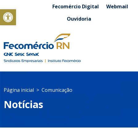
Fecomércio Digital
Webmail
Abrir a barra de ferramentas
Ouvidoria
Página inicial
Comunicação
Notícias