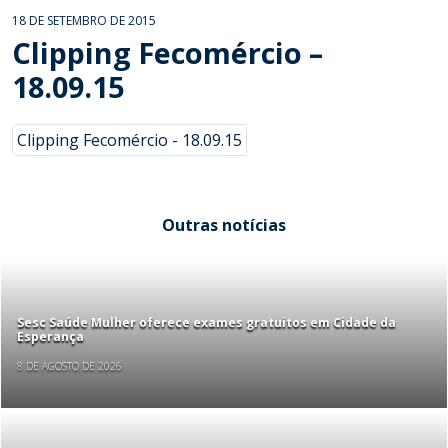
18 DE SETEMBRO DE 2015
Clipping Fecomércio –
18.09.15
Clipping Fecomércio - 18.09.15
Outras notícias
Sesc Saúde Mulher oferece exames gratuitos em Cidade da
Esperança
8 DE AGOSTO DE 2026