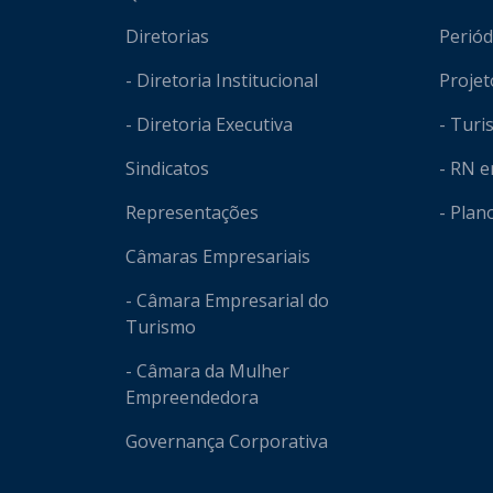
Diretorias
Periód
- Diretoria Institucional
Projet
- Diretoria Executiva
- Tur
Sindicatos
- RN 
Representações
- Plan
Câmaras Empresariais
- Câmara Empresarial do
Turismo
- Câmara da Mulher
Empreendedora
Governança Corporativa