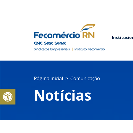
Institucio
Página inicial
Comunicação
Abrir a barra de ferramentas
Notícias