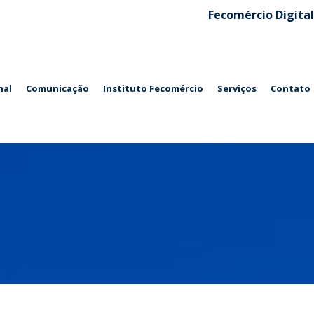
Fecomércio Digital
nal
Comunicação
Instituto Fecomércio
Serviços
Contato