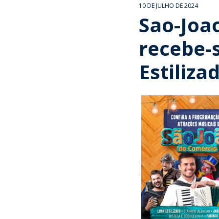
10 DE JULHO DE 2024
Sao-Joa
recebe-
Estiliza