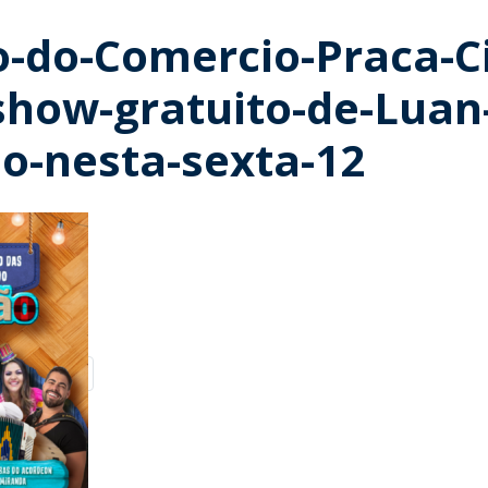
o-do-Comercio-Praca-Ci
show-gratuito-de-Luan
do-nesta-sexta-12