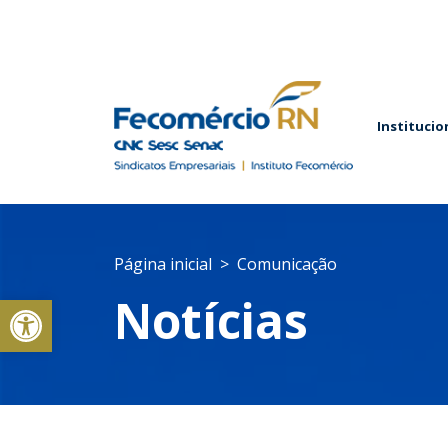
Institucio
Página inicial
Comunicação
Abrir a barra de ferramentas
Notícias