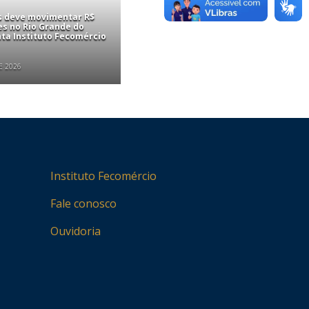
is deve movimentar R$
es no Rio Grande do
nta Instituto Fecomércio
E 2026
Instituto Fecomércio
Fale conosco
Ouvidoria