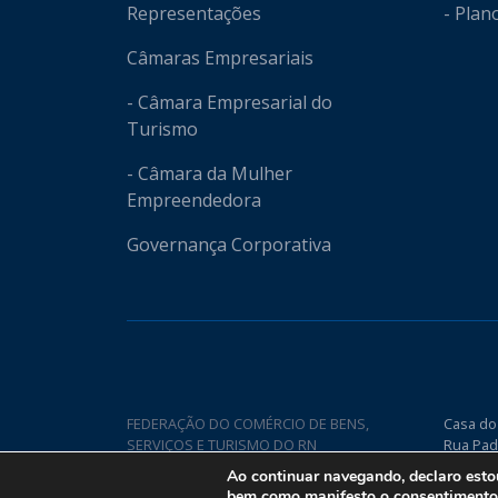
Representações
- Plan
Câmaras Empresariais
- Câmara Empresarial do
Turismo
- Câmara da Mulher
Empreendedora
Governança Corporativa
FEDERAÇÃO DO COMÉRCIO DE BENS,
Casa do
SERVIÇOS E TURISMO DO RN
Rua Pad
Nova CE
Ao continuar navegando, declaro est
bem como manifesto o consentimento q